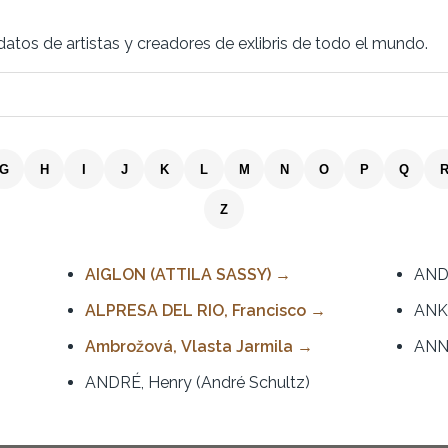
atos de artistas y creadores de exlibris de todo el mundo.
G
H
I
J
K
L
M
N
O
P
Q
Z
AIGLON (ATTILA SASSY)
AND
ALPRESA DEL RIO, Francisco
ANKL
Ambrožová, Vlasta Jarmila
ANN
ANDRÉ, Henry (André Schultz)