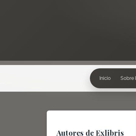
Inicio
Sobre l
Autores de Exlibris