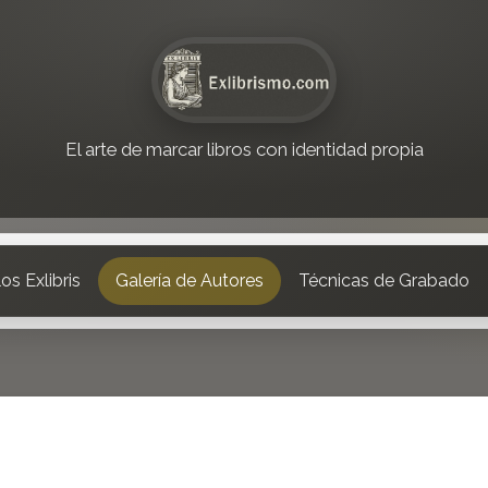
El arte de marcar libros con identidad propia
os Exlibris
Galería de Autores
Técnicas de Grabado