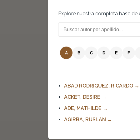
Explore nuestra completa base de d
A
B
C
D
E
F
ABAD RODRIGUEZ, RICARDO
ACKET, DESIRE
ADE, MATHILDE
AGIRBA, RUSLAN