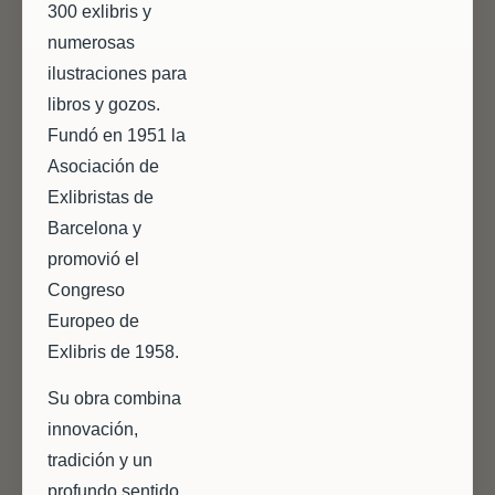
300 exlibris y
numerosas
ilustraciones para
libros y gozos.
Fundó en 1951 la
Asociación de
Exlibristas de
Barcelona y
promovió el
Congreso
Europeo de
Exlibris de 1958.
Su obra combina
innovación,
tradición y un
profundo sentido