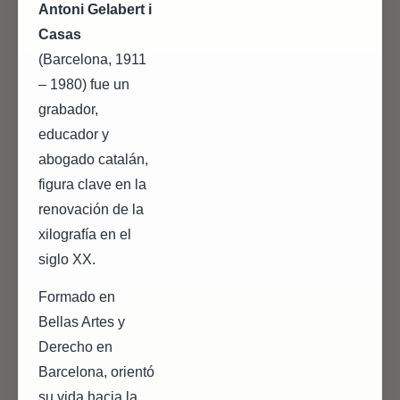
Antoni Gelabert i
Casas
(Barcelona, 1911
– 1980) fue un
grabador,
educador y
abogado catalán,
figura clave en la
renovación de la
xilografía en el
siglo XX.
Formado en
Bellas Artes y
Derecho en
Barcelona, orientó
su vida hacia la