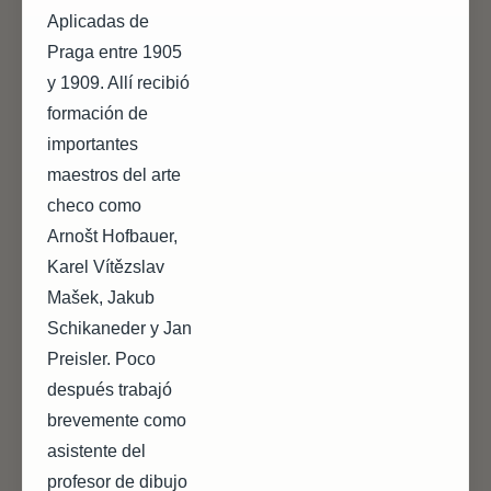
Aplicadas de
Praga entre 1905
y 1909. Allí recibió
formación de
importantes
maestros del arte
checo como
Arnošt Hofbauer,
Karel Vítězslav
Mašek, Jakub
Schikaneder y Jan
Preisler. Poco
después trabajó
brevemente como
asistente del
profesor de dibujo