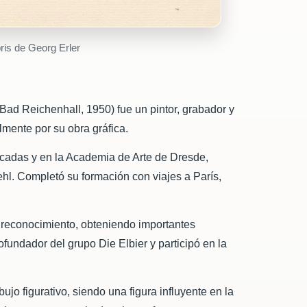
bris de Georg Erler
Bad Reichenhall, 1950) fue un pintor, grabador y
mente por su obra gráfica.
icadas y en la Academia de Arte de Dresde,
hl. Completó su formación con viajes a París,
 reconocimiento, obteniendo importantes
undador del grupo Die Elbier y participó en la
ujo figurativo, siendo una figura influyente en la