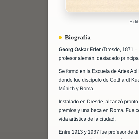
Exli
Biografía
Georg Oskar Erler
(Dresde, 1871 – 
profesor alemán, destacado principal
Se formó en la Escuela de Artes Apl
donde fue discípulo de Gotthardt Kue
Múnich y Roma.
Instalado en Dresde, alcanzó pronto
premios y una beca en Roma. Fue cof
vida artística de la ciudad.
Entre 1913 y 1937 fue profesor de dib