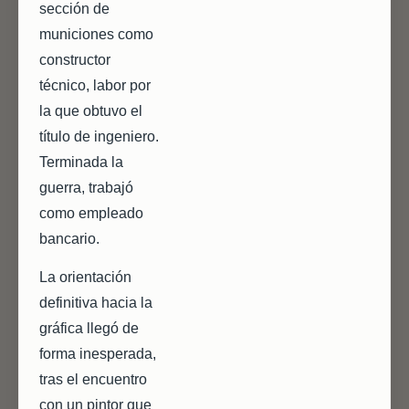
sección de
municiones como
constructor
técnico, labor por
la que obtuvo el
título de ingeniero.
Terminada la
guerra, trabajó
como empleado
bancario.
La orientación
definitiva hacia la
gráfica llegó de
forma inesperada,
tras el encuentro
con un pintor que