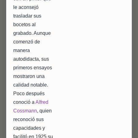
le aconsejó
trasladar sus
bocetos al
grabado. Aunque
comenzó de
manera
autodidacta, sus
primeros ensayos
mostraron una
calidad notable.
Poco después
conoció a
Alfred
Cossmann
, quien
reconoció sus
capacidades y
facilitó en 1925 su