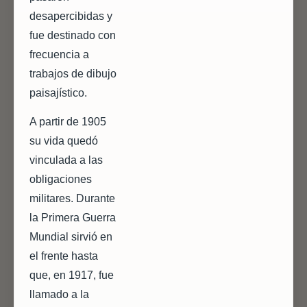
desapercibidas y
fue destinado con
frecuencia a
trabajos de dibujo
paisajístico.
A partir de 1905
su vida quedó
vinculada a las
obligaciones
militares. Durante
la Primera Guerra
Mundial sirvió en
el frente hasta
que, en 1917, fue
llamado a la