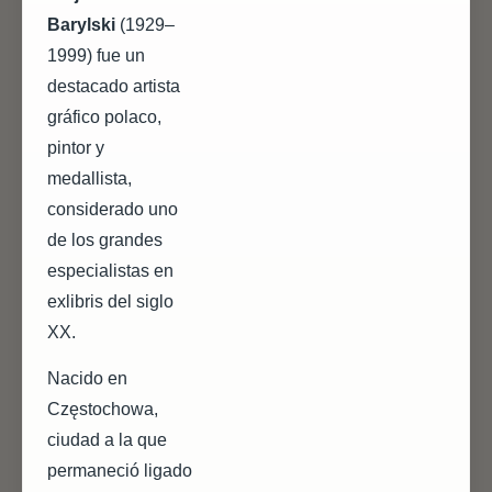
Barylski
(1929–
1999) fue un
destacado artista
gráfico polaco,
pintor y
medallista,
considerado uno
de los grandes
especialistas en
exlibris del siglo
XX.
Nacido en
Częstochowa,
ciudad a la que
permaneció ligado