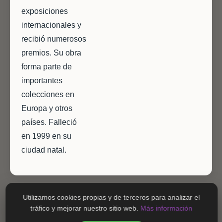
exposiciones
internacionales y
recibió numerosos
premios. Su obra
forma parte de
importantes
colecciones en
Europa y otros
países. Falleció
en 1999 en su
ciudad natal.
Utilizamos cookies propias y de terceros para analizar el
tráfico y mejorar nuestro sitio web.
Más información