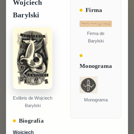
Wojciech
Firma
Barylski
Firma de
Barylski
Monograma
Exlibris de Wojciech
Monograma
Barylski
Biografía
Wojciech