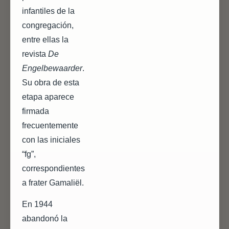
infantiles de la
congregación,
entre ellas la
revista
De
Engelbewaarder
.
Su obra de esta
etapa aparece
firmada
frecuentemente
con las iniciales
“fg”,
correspondientes
a frater Gamaliël.
En 1944
abandonó la