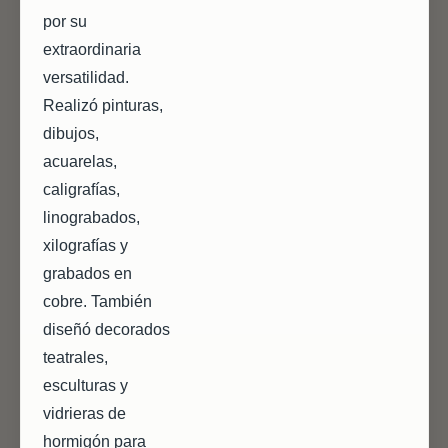
por su
extraordinaria
versatilidad.
Realizó pinturas,
dibujos,
acuarelas,
caligrafías,
linograbados,
xilografías y
grabados en
cobre. También
diseñó decorados
teatrales,
esculturas y
vidrieras de
hormigón para