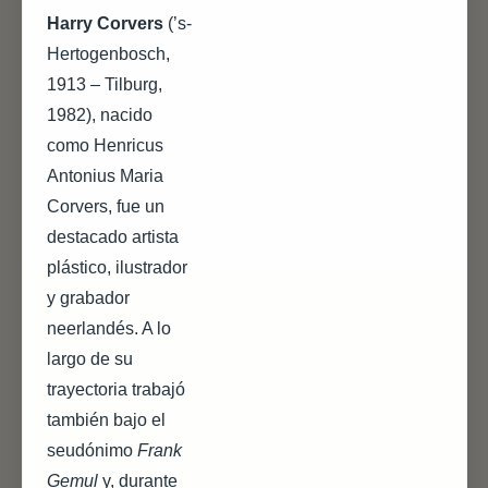
Harry Corvers
(’s-
Hertogenbosch,
1913 – Tilburg,
1982), nacido
como Henricus
Antonius Maria
Corvers, fue un
destacado artista
plástico, ilustrador
y grabador
neerlandés. A lo
largo de su
trayectoria trabajó
también bajo el
seudónimo
Frank
Gemul
y, durante