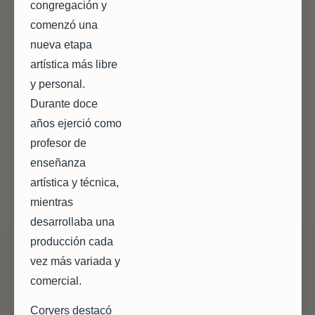
congregación y
comenzó una
nueva etapa
artística más libre
y personal.
Durante doce
años ejerció como
profesor de
enseñanza
artística y técnica,
mientras
desarrollaba una
producción cada
vez más variada y
comercial.
Corvers destacó