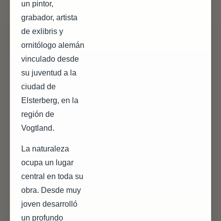
un pintor,
grabador, artista
de exlibris y
ornitólogo alemán
vinculado desde
su juventud a la
ciudad de
Elsterberg, en la
región de
Vogtland.
La naturaleza
ocupa un lugar
central en toda su
obra. Desde muy
joven desarrolló
un profundo